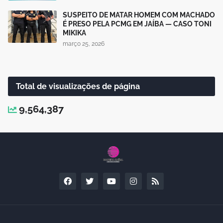
SUSPEITO DE MATAR HOMEM COM MACHADO
É PRESO PELA PCMG EM JAÍBA — CASO TONI
MIKIKA
março 25, 2026
Total de visualizações de página
9,564,387