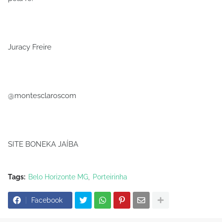
Juracy Freire
@montesclaroscom
SITE BONEKA JAÍBA
Tags:
Belo Horizonte MG
Porteirinha
Facebook