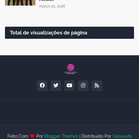
março 25, 2026
Total de visualizações de página
Feito Com
Por
Blogger Themes
| Distribuido Por
Gooyaabi