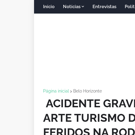
Início
Notícias
Entrevistas
Polít
Página inicial
Belo Horizonte
ACIDENTE GRAV
ARTE TURISMO D
FERIDOS NA ROD