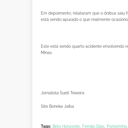
Em depoimento, relataram que o ônibus saiu fo
está sendo apurado o que realmente ocasiono
Este está sendo quarto acidente envolvendo r
Minas.
Jornalista Sueli Teixeira
Site Boneka Jaíba
Tags:
Belo Horizonte
Fernão Dias
Porteirinha