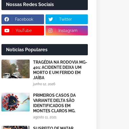
Nossas Redes Sociais
Facebook
Twitter
YouTube
Instagram
Notícias Populares
TRAGÉDIA NA RODOVIA MG-
401: ACIDENTE DEIXA UM
MORTO E UM FERIDO EM
JAÍBA
junho 12, 2026
PRIMEIROS CASOS DA
VARIANTE DELTA SÃO
IDENTIFICADOS EM
MONTES CLAROS MG.
agosto 11, 2021
SUSPEITO DE MATAR