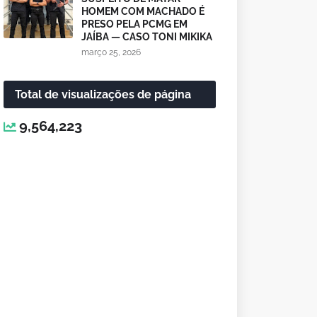
HOMEM COM MACHADO É
PRESO PELA PCMG EM
JAÍBA — CASO TONI MIKIKA
março 25, 2026
Total de visualizações de página
9,564,223