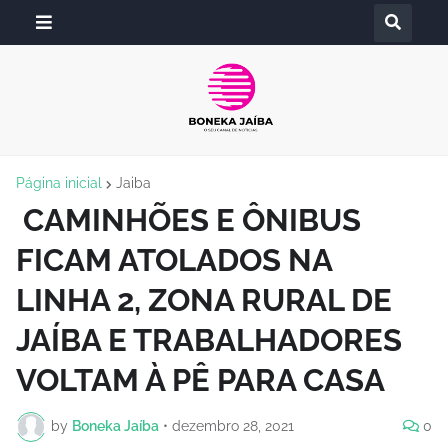
Página inicial
Jaiba
CAMINHÕES E ÔNIBUS
FICAM ATOLADOS NA
LINHA 2, ZONA RURAL DE
JAÍBA E TRABALHADORES
VOLTAM À PÊ PARA CASA
by
Boneka Jaíba
•
dezembro 28, 2021
0