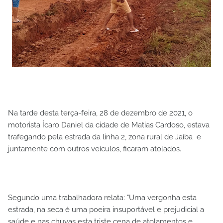
Na tarde desta terça-feira, 28 de dezembro de 2021, o
motorista Ícaro Daniel da cidade de Matias Cardoso, estava
trafegando pela estrada da linha 2, zona rural de Jaíba e
juntamente com outros veículos, ficaram atolados.
Segundo uma trabalhadora relata: "Uma vergonha esta
estrada, na seca é uma poeira insuportável e prejudicial a
saúde e nas chuvas esta triste cena de atolamentos e