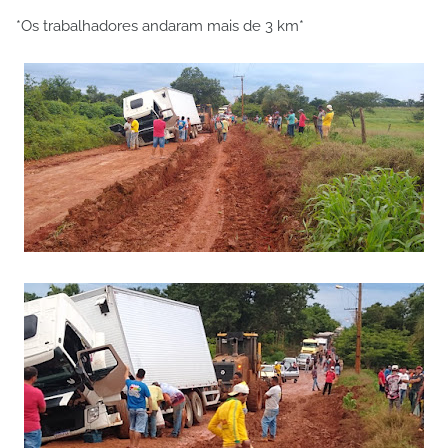
*Os trabalhadores andaram mais de 3 km*