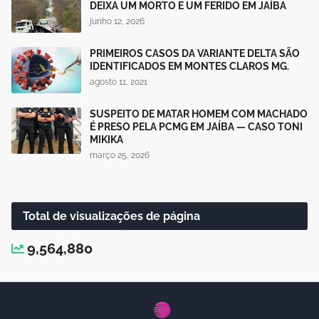
DEIXA UM MORTO E UM FERIDO EM JAÍBA
junho 12, 2026
PRIMEIROS CASOS DA VARIANTE DELTA SÃO
IDENTIFICADOS EM MONTES CLAROS MG.
agosto 11, 2021
SUSPEITO DE MATAR HOMEM COM MACHADO
É PRESO PELA PCMG EM JAÍBA — CASO TONI
MIKIKA
março 25, 2026
Total de visualizações de página
9,564,880