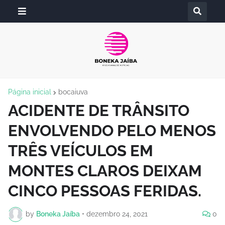
Página inicial
bocaiuva
ACIDENTE DE TRÂNSITO
ENVOLVENDO PELO MENOS
TRÊS VEÍCULOS EM
MONTES CLAROS DEIXAM
CINCO PESSOAS FERIDAS.
by
Boneka Jaíba
•
dezembro 24, 2021
0