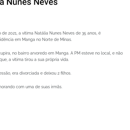
de 2021, a vítima Natália Nunes Neves de 35 anos, é
sidência em Manga no Norte de Minas.
upira, no bairro arvoredo em Manga. A PM esteve no local, e não
ue, a vítima tirou a sua própria vida.
são, era divorciada e deixou 2 filhos.
 morando com uma de suas irmãs.