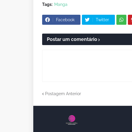
Tags:
Manga
Facebook
Twitter
Postar um comentário
Postagem Anterior