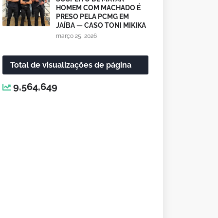
HOMEM COM MACHADO É
PRESO PELA PCMG EM
JAÍBA — CASO TONI MIKIKA
março 25, 2026
Total de visualizações de página
9,564,649