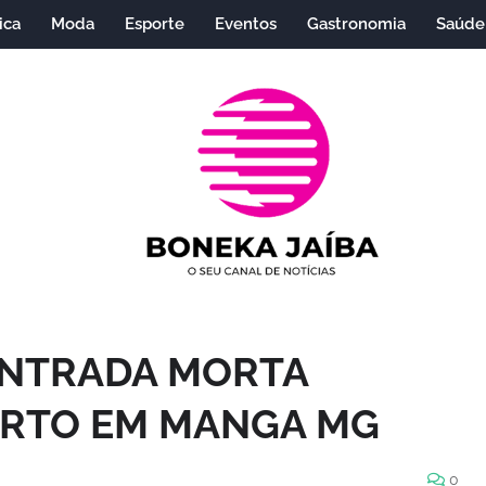
ica
Moda
Esporte
Eventos
Gastronomia
Saúde
ONTRADA MORTA
RTO EM MANGA MG
0