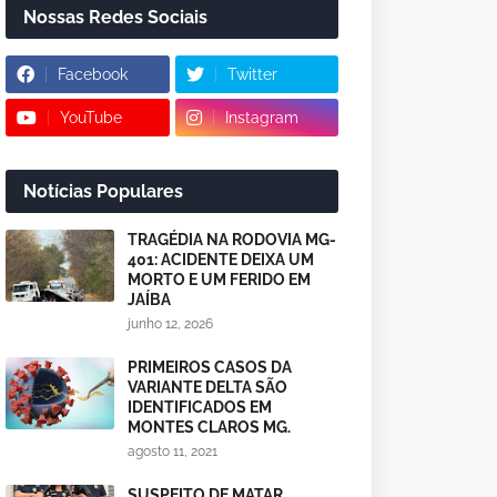
Nossas Redes Sociais
Facebook
Twitter
YouTube
Instagram
Notícias Populares
TRAGÉDIA NA RODOVIA MG-
401: ACIDENTE DEIXA UM
MORTO E UM FERIDO EM
JAÍBA
junho 12, 2026
PRIMEIROS CASOS DA
VARIANTE DELTA SÃO
IDENTIFICADOS EM
MONTES CLAROS MG.
agosto 11, 2021
SUSPEITO DE MATAR