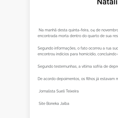
Na manhã desta quinta-feira, 04 de novembro 
encontrada morta dentro do quarto de sua re
Segundo informações, o fato ocorreu a rua suc
encontrou indícios para homicídio, concluindo q
Segundo testemunhas, a vítima sofria de depres
De acordo depoimentos, os filhos já estavam
Jornalista Sueli Teixeira
Site Boneka Jaíba