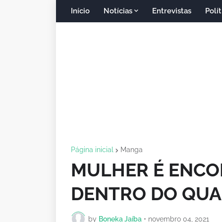
Início
Notícias
Entrevistas
Polít
Página inicial
Manga
MULHER É ENC
DENTRO DO QUA
by
Boneka Jaíba
•
novembro 04, 2021