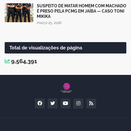
SUSPEITO DE MATAR HOMEM COM MACHADO
É PRESO PELA PCMG EM JAÍBA — CASO TONI
MIKIKA
março 25, 2026
Total de visualizações de página
9,564,391