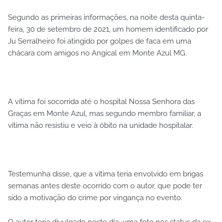
Segundo as primeiras informações, na noite desta quinta-
feira, 30 de setembro de 2021, um homem identificado por
Ju Serralheiro foi atingido por golpes de faca em uma
chácara com amigos no Angical em Monte Azul MG.
A vítima foi socorrida até o hospital Nossa Senhora das
Graças em Monte Azul, mas segundo membro familiar, a
vítima não resistiu e veio à óbito na unidade hospitalar.
Testemunha disse, que a vítima teria envolvido em brigas
semanas antes deste ocorrido com o autor, que pode ter
sido a motivação do crime por vingança no evento.
O autor teria divulgado neste dia, uma foto nos status da ex-