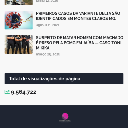
junho 12, 2026
PRIMEIROS CASOS DA VARIANTE DELTA SÃO
IDENTIFICADOS EM MONTES CLAROS MG.
agosto 11, 2021
SUSPEITO DE MATAR HOMEM COM MACHADO
É PRESO PELA PCMG EM JAÍBA — CASO TONI
MIKIKA
março 25, 2026
Total de visualizações de página
9,564,722