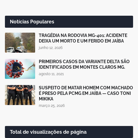
Notícias Populares
TRAGÉDIA NA RODOVIA MG-401: ACIDENTE
DEIXA UM MORTO E UM FERIDO EM JAÍBA
junho 12, 2026
PRIMEIROS CASOS DA VARIANTE DELTA SÃO
IDENTIFICADOS EM MONTES CLAROS MG.
agosto 11, 2021
SUSPEITO DE MATAR HOMEM COM MACHADO
É PRESO PELA PCMG EM JAÍBA — CASO TONI
MIKIKA
março 25, 2026
Total de visualizações de página