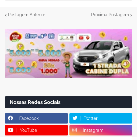
Postagem Anterior
Próxima Postagem
Nossas Redes Sociais
Facebook
Twitter
YouTube
Instagram