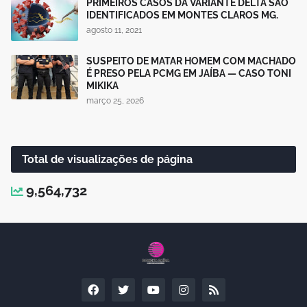
PRIMEIROS CASOS DA VARIANTE DELTA SÃO
IDENTIFICADOS EM MONTES CLAROS MG.
agosto 11, 2021
SUSPEITO DE MATAR HOMEM COM MACHADO
É PRESO PELA PCMG EM JAÍBA — CASO TONI
MIKIKA
março 25, 2026
Total de visualizações de página
9,564,732