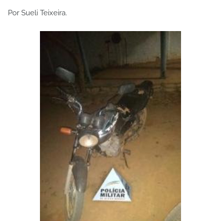
Por Sueli Teixeira.