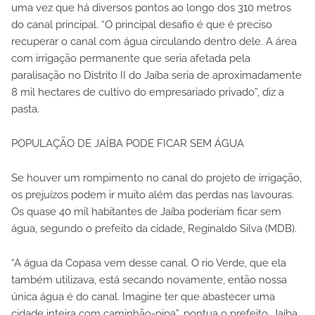
uma vez que há diversos pontos ao longo dos 310 metros
do canal principal. “O principal desafio é que é preciso
recuperar o canal com água circulando dentro dele. A área
com irrigação permanente que seria afetada pela
paralisação no Distrito II do Jaíba seria de aproximadamente
8 mil hectares de cultivo do empresariado privado”, diz a
pasta.
POPULAÇÃO DE JAÍBA PODE FICAR SEM ÁGUA
Se houver um rompimento no canal do projeto de irrigação,
os prejuízos podem ir muito além das perdas nas lavouras.
Os quase 40 mil habitantes de Jaíba poderiam ficar sem
água, segundo o prefeito da cidade, Reginaldo Silva (MDB).
“A água da Copasa vem desse canal. O rio Verde, que ela
também utilizava, está secando novamente, então nossa
única água é do canal. Imagine ter que abastecer uma
cidade inteira com caminhão-pipa”, pontua o prefeito. Jaíba