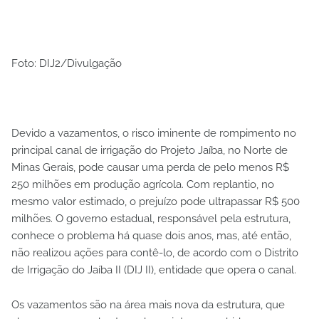
Foto: DIJ2/Divulgação
Devido a vazamentos, o risco iminente de rompimento no
principal canal de irrigação do Projeto Jaíba, no Norte de
Minas Gerais, pode causar uma perda de pelo menos R$
250 milhões em produção agrícola. Com replantio, no
mesmo valor estimado, o prejuízo pode ultrapassar R$ 500
milhões. O governo estadual, responsável pela estrutura,
conhece o problema há quase dois anos, mas, até então,
não realizou ações para contê-lo, de acordo com o Distrito
de Irrigação do Jaíba II (DIJ II), entidade que opera o canal.
Os vazamentos são na área mais nova da estrutura, que