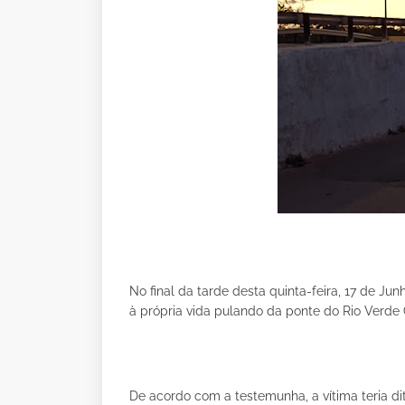
No final da tarde desta quinta-feira, 17 de Ju
à própria vida pulando da ponte do Rio Verde
De acordo com a testemunha, a vítima teria d