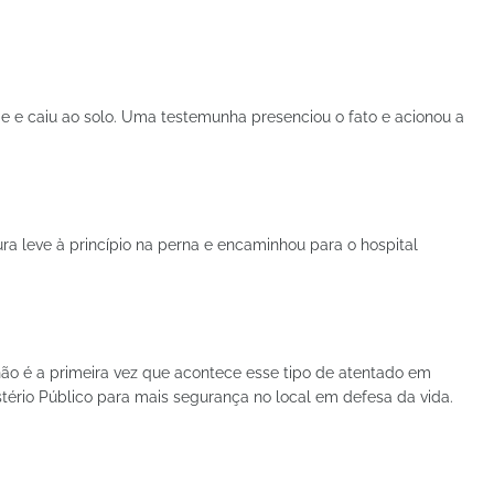
de e caiu ao solo. Uma testemunha presenciou o fato e acionou a
ra leve à princípio na perna e encaminhou para o hospital
não é a primeira vez que acontece esse tipo de atentado em
stério Público para mais segurança no local em defesa da vida.