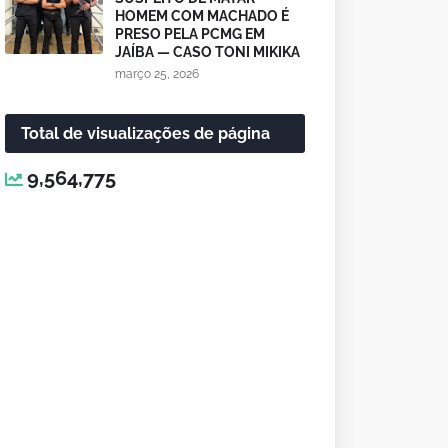
HOMEM COM MACHADO É
PRESO PELA PCMG EM
JAÍBA — CASO TONI MIKIKA
março 25, 2026
Total de visualizações de página
9,564,775