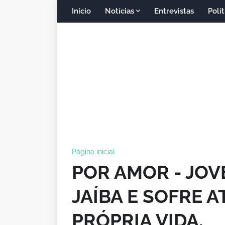
Início
Notícias
Entrevistas
Polít
Página inicial
POR AMOR - JOV
JAÍBA E SOFRE 
PRÓPRIA VIDA.