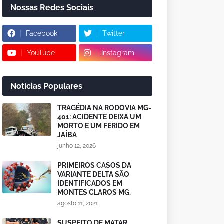
Nossas Redes Sociais
Facebook
Twitter
YouTube
Instagram
Notícias Populares
TRAGÉDIA NA RODOVIA MG-
401: ACIDENTE DEIXA UM
MORTO E UM FERIDO EM
JAÍBA
junho 12, 2026
PRIMEIROS CASOS DA
VARIANTE DELTA SÃO
IDENTIFICADOS EM
MONTES CLAROS MG.
agosto 11, 2021
SUSPEITO DE MATAR