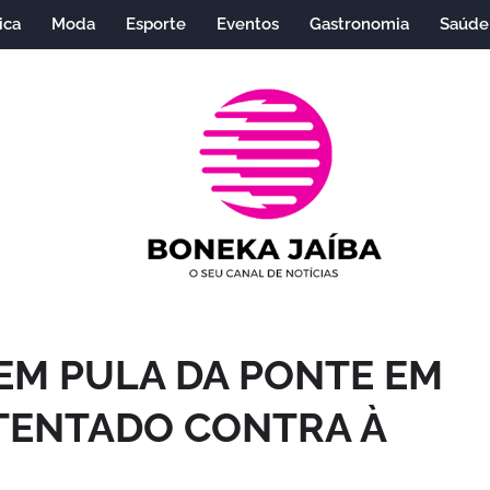
ica
Moda
Esporte
Eventos
Gastronomia
Saúde
EM PULA DA PONTE EM
ATENTADO CONTRA À