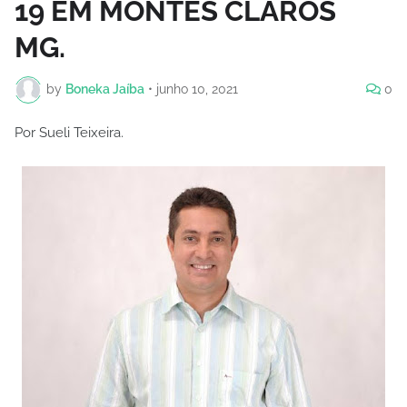
19 EM MONTES CLAROS
MG.
by
Boneka Jaíba
•
junho 10, 2021
0
Por Sueli Teixeira.