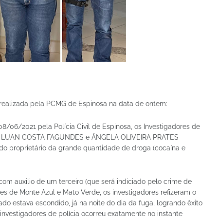
ealizada pela PCMG de Espinosa na data de ontem:
8/06/2021 pela Polícia Civil de Espinosa, os Investigadores de
N LUAN COSTA FAGUNDES e ÂNGELA OLIVEIRA PRATES
 do proprietário da grande quantidade de droga (cocaína e
om auxilio de um terceiro (que será indiciado pelo crime de
es de Monte Azul e Mato Verde, os investigadores refizeram o
gado estava escondido, já na noite do dia da fuga, logrando êxito
 investigadores de polícia ocorreu exatamente no instante