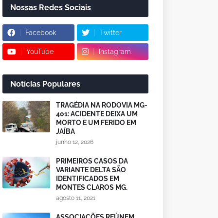
Nossas Redes Sociais
Facebook
Twitter
YouTube
Instagram
Notícias Populares
TRAGÉDIA NA RODOVIA MG-
401: ACIDENTE DEIXA UM
MORTO E UM FERIDO EM
JAÍBA
junho 12, 2026
PRIMEIROS CASOS DA
VARIANTE DELTA SÃO
IDENTIFICADOS EM
MONTES CLAROS MG.
agosto 11, 2021
ASSOCIAÇÕES REÚNEM