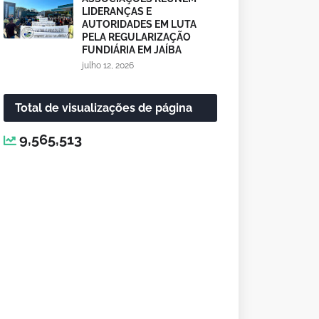
LIDERANÇAS E
AUTORIDADES EM LUTA
PELA REGULARIZAÇÃO
FUNDIÁRIA EM JAÍBA
julho 12, 2026
Total de visualizações de página
9,565,513