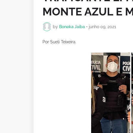
MONTE AZUL E M
by
Boneka Jaíba
•
junho 09, 2021
Por Sueli Teixeira.