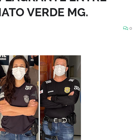
ATO VERDE MG.
0