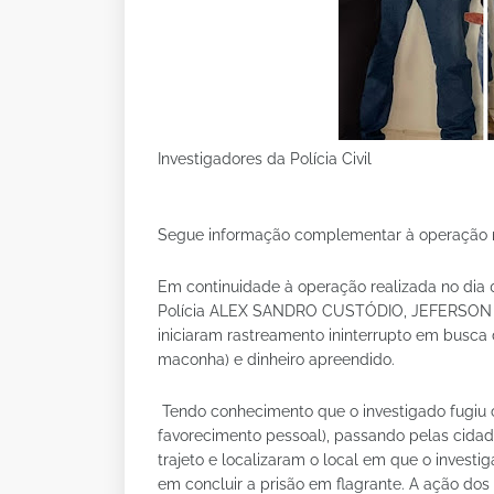
Investigadores da Polícia Civil
Segue informação complementar à operação r
Em continuidade à operação realizada no dia 0
Polícia ALEX SANDRO CUSTÓDIO, JEFERSO
iniciaram rastreamento ininterrupto em busca
maconha) e dinheiro apreendido.
Tendo conhecimento que o investigado fugiu c
favorecimento pessoal), passando pelas cidad
trajeto e localizaram o local em que o investi
em concluir a prisão em flagrante. A ação dos