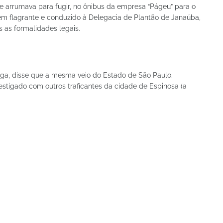
e arrumava para fugir, no ônibus da empresa “Págeu” para o
 em flagrante e conduzido à Delegacia de Plantão de Janaúba,
 as formalidades legais.
oga, disse que a mesma veio do Estado de São Paulo.
vestigado com outros traficantes da cidade de Espinosa (a