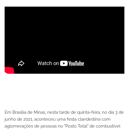
Em Brasília de Minas, nesta tarde de quinta-feira, no dia 3 de
junho de 2021, aconteceu uma festa clandestina com
aglomerações de pessoas no "Posto Total" de combustível