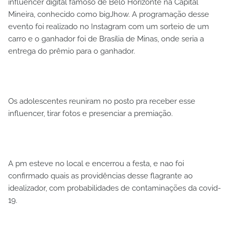
influencer digital famoso de Belo Horizonte na Capital
Mineira, conhecido como bigJhow. A programação desse
evento foi realizado no Instagram com um sorteio de um
carro e o ganhador foi de Brasília de Minas, onde seria a
entrega do prêmio para o ganhador.
Os adolescentes reuniram no posto pra receber esse
influencer, tirar fotos e presenciar a premiação.
A pm esteve no local e encerrou a festa, e nao foi
confirmado quais as providências desse flagrante ao
idealizador, com probabilidades de contaminações da covid-
19.