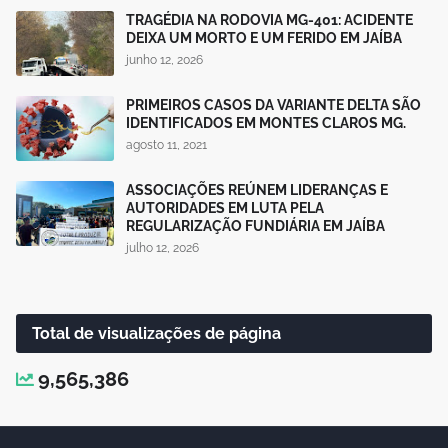
TRAGÉDIA NA RODOVIA MG-401: ACIDENTE
DEIXA UM MORTO E UM FERIDO EM JAÍBA
junho 12, 2026
PRIMEIROS CASOS DA VARIANTE DELTA SÃO
IDENTIFICADOS EM MONTES CLAROS MG.
agosto 11, 2021
ASSOCIAÇÕES REÚNEM LIDERANÇAS E
AUTORIDADES EM LUTA PELA
REGULARIZAÇÃO FUNDIÁRIA EM JAÍBA
julho 12, 2026
Total de visualizações de página
9,565,386