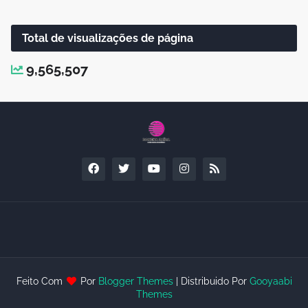
Total de visualizações de página
9,565,507
Feito Com
Por
Blogger Themes
| Distribuido Por
Gooyaabi
Themes