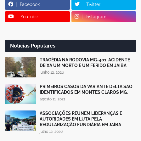
Facebook
Twitter
YouTube
Instagram
Notícias Populares
TRAGÉDIA NA RODOVIA MG-401: ACIDENTE
DEIXA UM MORTO E UM FERIDO EM JAÍBA
junho 12, 2026
PRIMEIROS CASOS DA VARIANTE DELTA SÃO
IDENTIFICADOS EM MONTES CLAROS MG.
agosto 11, 2021
ASSOCIAÇÕES REÚNEM LIDERANÇAS E
AUTORIDADES EM LUTA PELA
REGULARIZAÇÃO FUNDIÁRIA EM JAÍBA
julho 12, 2026