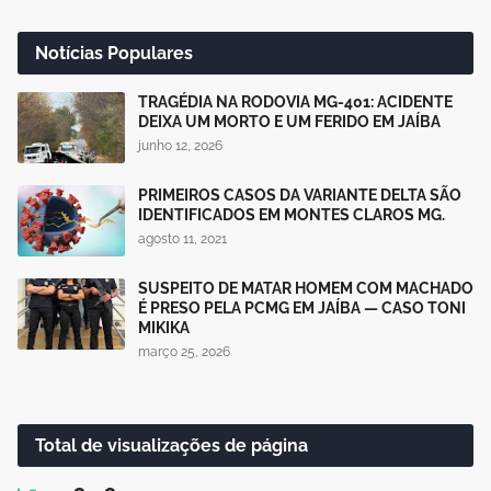
Notícias Populares
TRAGÉDIA NA RODOVIA MG-401: ACIDENTE
DEIXA UM MORTO E UM FERIDO EM JAÍBA
junho 12, 2026
PRIMEIROS CASOS DA VARIANTE DELTA SÃO
IDENTIFICADOS EM MONTES CLAROS MG.
agosto 11, 2021
SUSPEITO DE MATAR HOMEM COM MACHADO
É PRESO PELA PCMG EM JAÍBA — CASO TONI
MIKIKA
março 25, 2026
Total de visualizações de página