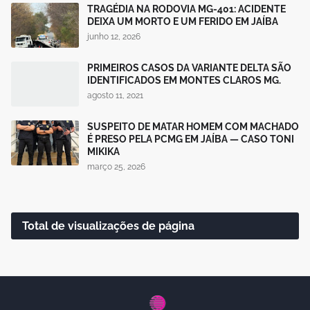
TRAGÉDIA NA RODOVIA MG-401: ACIDENTE
DEIXA UM MORTO E UM FERIDO EM JAÍBA
junho 12, 2026
PRIMEIROS CASOS DA VARIANTE DELTA SÃO
IDENTIFICADOS EM MONTES CLAROS MG.
agosto 11, 2021
SUSPEITO DE MATAR HOMEM COM MACHADO
É PRESO PELA PCMG EM JAÍBA — CASO TONI
MIKIKA
março 25, 2026
Total de visualizações de página