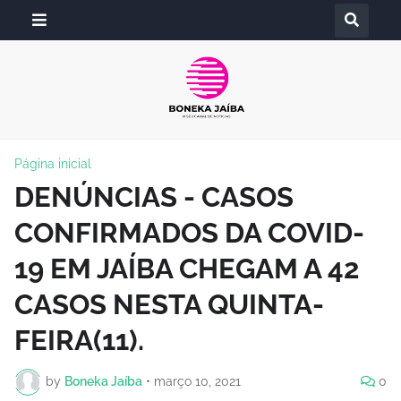
Página inicial
DENÚNCIAS - CASOS
CONFIRMADOS DA COVID-
19 EM JAÍBA CHEGAM A 42
CASOS NESTA QUINTA-
FEIRA(11).
by
Boneka Jaíba
•
março 10, 2021
0