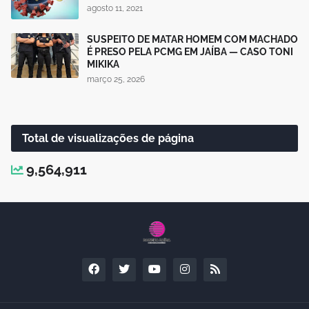
agosto 11, 2021
SUSPEITO DE MATAR HOMEM COM MACHADO
É PRESO PELA PCMG EM JAÍBA — CASO TONI
MIKIKA
março 25, 2026
Total de visualizações de página
9,564,911