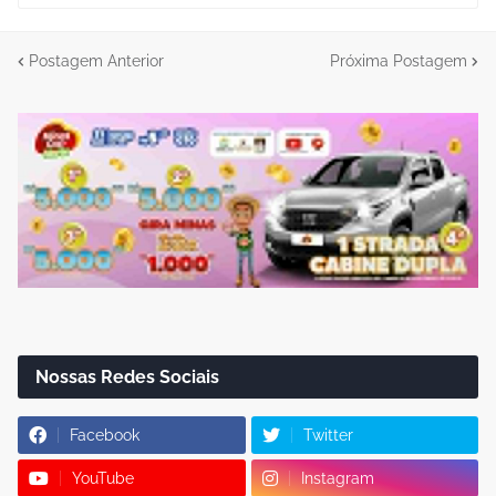
Postagem Anterior
Próxima Postagem
Nossas Redes Sociais
Facebook
Twitter
YouTube
Instagram