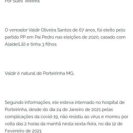
Por Sueli Teixeira.
O vereador Valdir Oliveira Santos de 67 anos, foi eleito pelo
partido PP em Pai Pedro nas eleições de 2020, casado com
Alaíde(Lili) e tinha 3 filhos.
Valdir é natural de Porteirinha MG.
Segundo informações, ele esteva internado no hospital de
Porteirinha, desde do dia 24 de Janeiro de 2021 pelas
complicações da covid-19, não resistiu ao vírus e morreu por
volta das 2 horas da manhã nesta sexta-feira, no dia 12 de
Fevereiro de 2021.