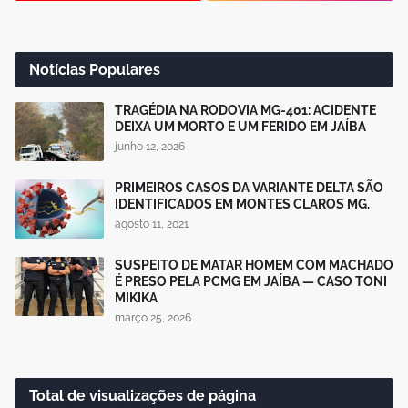
Notícias Populares
TRAGÉDIA NA RODOVIA MG-401: ACIDENTE
DEIXA UM MORTO E UM FERIDO EM JAÍBA
junho 12, 2026
PRIMEIROS CASOS DA VARIANTE DELTA SÃO
IDENTIFICADOS EM MONTES CLAROS MG.
agosto 11, 2021
SUSPEITO DE MATAR HOMEM COM MACHADO
É PRESO PELA PCMG EM JAÍBA — CASO TONI
MIKIKA
março 25, 2026
Total de visualizações de página