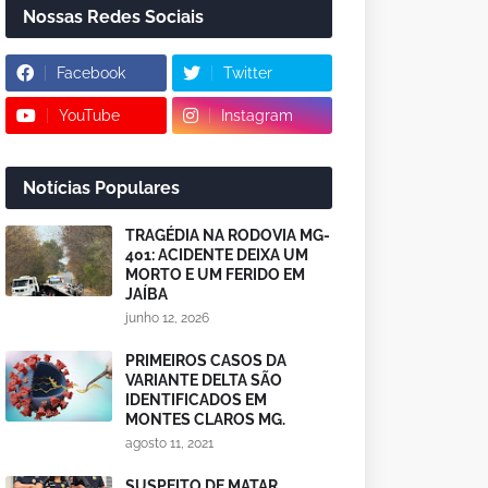
Nossas Redes Sociais
Facebook
Twitter
YouTube
Instagram
Notícias Populares
TRAGÉDIA NA RODOVIA MG-
401: ACIDENTE DEIXA UM
MORTO E UM FERIDO EM
JAÍBA
junho 12, 2026
PRIMEIROS CASOS DA
VARIANTE DELTA SÃO
IDENTIFICADOS EM
MONTES CLAROS MG.
agosto 11, 2021
SUSPEITO DE MATAR