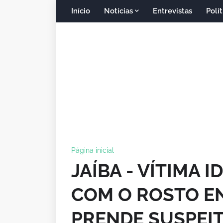
Início
Notícias
Entrevistas
Polít
Página inicial
JAÍBA - VÍTIMA 
COM O ROSTO E
PRENDE SUSPEIT