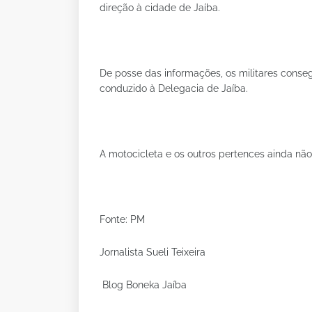
direção à cidade de Jaíba.
De posse das informações, os militares consegu
conduzido à Delegacia de Jaíba.
A motocicleta e os outros pertences ainda nã
Fonte: PM
Jornalista Sueli Teixeira
Blog Boneka Jaíba