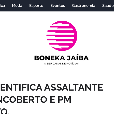
ica
Moda
Esporte
Eventos
Gastronomia
Saúde
IDENTIFICA ASSALTANTE
NCOBERTO E PM
O.