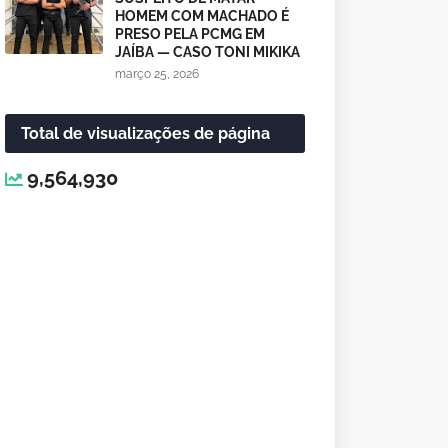
HOMEM COM MACHADO É
PRESO PELA PCMG EM
JAÍBA — CASO TONI MIKIKA
março 25, 2026
Total de visualizações de página
9,564,930