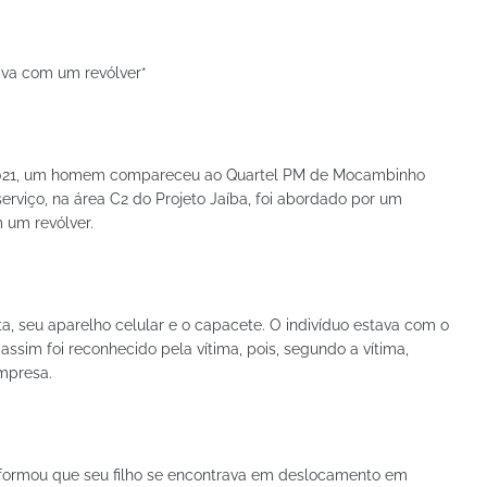
ava com um revólver*
 2021, um homem compareceu ao Quartel PM de Mocambinho
rviço, na área C2 do Projeto Jaíba, foi abordado por um
 um revólver.
ta, seu aparelho celular e o capacete. O indivíduo estava com o
sim foi reconhecido pela vítima, pois, segundo a vítima,
empresa.
 informou que seu filho se encontrava em deslocamento em