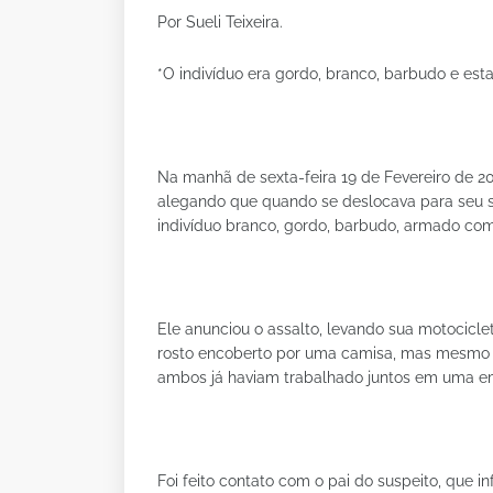
Por Sueli Teixeira.
*O indivíduo era gordo, branco, barbudo e est
Na manhã de sexta-feira 19 de Fevereiro de
alegando que quando se deslocava para seu se
indivíduo branco, gordo, barbudo, armado com
Ele anunciou o assalto, levando sua motocicle
rosto encoberto por uma camisa, mas mesmo as
ambos já haviam trabalhado juntos em uma 
Foi feito contato com o pai do suspeito, que