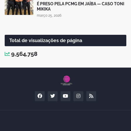
É PRESO PELA PCMG EM JAÍBA — CASO TONI
MIKIKA
março 25, 2026
Total de visualizações de página
9,564,758