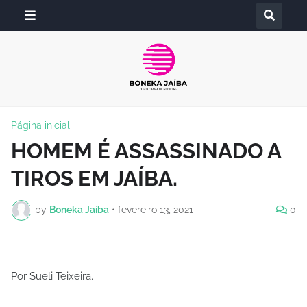
Página inicial
HOMEM É ASSASSINADO A
TIROS EM JAÍBA.
by
Boneka Jaíba
•
fevereiro 13, 2021
0
Por Sueli Teixeira.