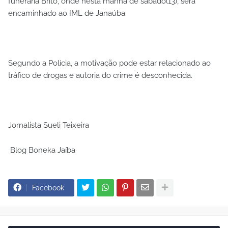
funerária Brito, onde nesta manhã de sábado(13), será
encaminhado ao IML de Janaúba.
Segundo a Polícia, a motivação pode estar relacionado ao
tráfico de drogas e autoria do crime é desconhecida.
Jornalista Sueli Teixeira
Blog Boneka Jaíba
Facebook