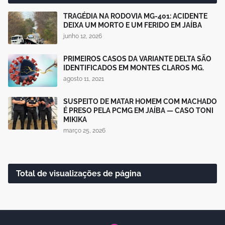
TRAGÉDIA NA RODOVIA MG-401: ACIDENTE
DEIXA UM MORTO E UM FERIDO EM JAÍBA
junho 12, 2026
PRIMEIROS CASOS DA VARIANTE DELTA SÃO
IDENTIFICADOS EM MONTES CLAROS MG.
agosto 11, 2021
SUSPEITO DE MATAR HOMEM COM MACHADO
É PRESO PELA PCMG EM JAÍBA — CASO TONI
MIKIKA
março 25, 2026
Total de visualizações de página