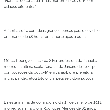
*Naturais de Janaúba, irmãs morrem de Covid-19 em
cidades diferentes*
A família sofre com duas grandes perdas para o covid-19
em menos de 48 horas, uma morte após a outra.
Mércia Rodrigues Lacerda Silva, professora de Janaúba,
morreu na última sexta-feira, 22 de Janeiro de 2021, por
complicações da Covid-19 em Janaúba, e prefeitura
municipal decretou luto oficial pela servidora pública.
E nessa manhã de domingo, no dia 24 de Janeiro de 2021,
morreu sua irmã Glória Rodrigues Mendes de 62 anos,