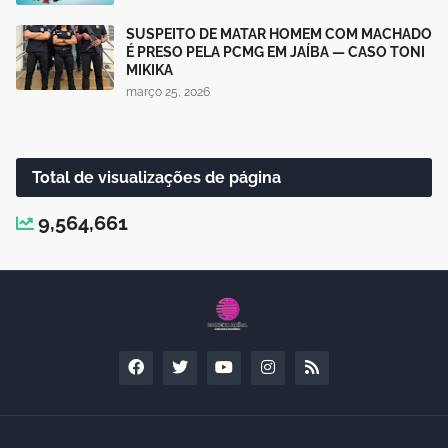
SUSPEITO DE MATAR HOMEM COM MACHADO
É PRESO PELA PCMG EM JAÍBA — CASO TONI
MIKIKA
março 25, 2026
Total de visualizações de página
9,564,661