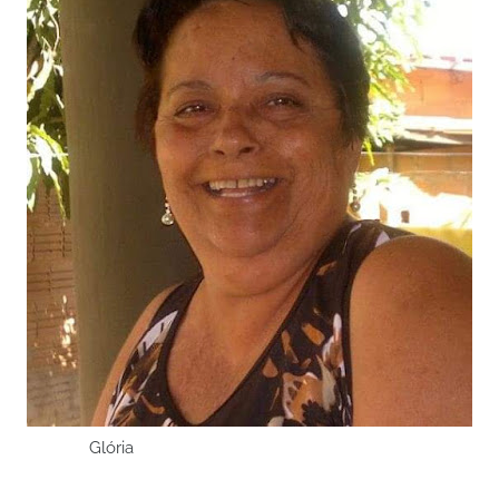
Glória