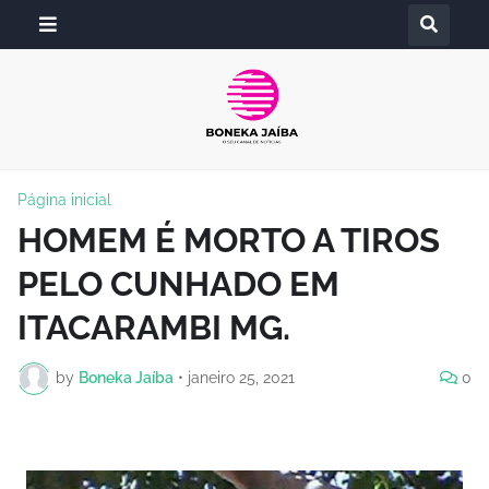
Página inicial
HOMEM É MORTO A TIROS
PELO CUNHADO EM
ITACARAMBI MG.
by
Boneka Jaíba
•
janeiro 25, 2021
0