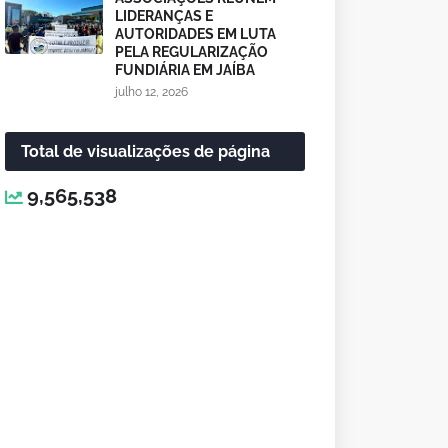
LIDERANÇAS E
AUTORIDADES EM LUTA
PELA REGULARIZAÇÃO
FUNDIÁRIA EM JAÍBA
julho 12, 2026
Total de visualizações de página
9,565,538