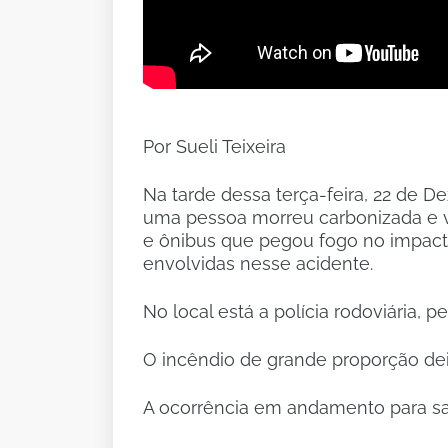
Por Sueli Teixeira
Na tarde dessa terça-feira, 22 de
uma pessoa morreu carbonizada e vá
e ônibus que pegou fogo no impacto
envolvidas nesse acidente.
No local está a polícia rodoviária, 
O incêndio de grande proporção dei
A ocorrência em andamento para sa