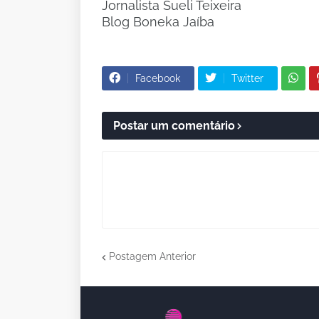
Jornalista Sueli Teixeira
Blog Boneka Jaíba
Facebook
Twitter
Postar um comentário
Postagem Anterior