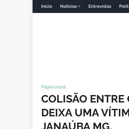
Início
Notícias
Entrevistas
Polít
Página inicial
COLISÃO ENTRE
DEIXA UMA VÍTIM
JANAÚBA MG.