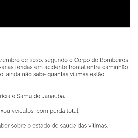
 Dezembro de 2020, segundo o Corpo de Bombeiros
rias feridas em acidente frontal entre caminhão
, ainda não sabe quantas vítimas estão
perícia e Samu de Janaúba.
xou veículos com perda total.
ber sobre o estado de saúde das vítimas.