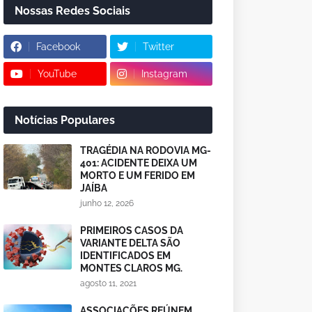
Nossas Redes Sociais
Facebook
Twitter
YouTube
Instagram
Notícias Populares
TRAGÉDIA NA RODOVIA MG-
401: ACIDENTE DEIXA UM
MORTO E UM FERIDO EM
JAÍBA
junho 12, 2026
PRIMEIROS CASOS DA
VARIANTE DELTA SÃO
IDENTIFICADOS EM
MONTES CLAROS MG.
agosto 11, 2021
ASSOCIAÇÕES REÚNEM