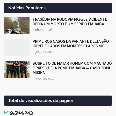
Notícias Populares
TRAGÉDIA NA RODOVIA MG-401: ACIDENTE
DEIXA UM MORTO E UM FERIDO EM JAÍBA
junho 12, 2026
PRIMEIROS CASOS DA VARIANTE DELTA SÃO
IDENTIFICADOS EM MONTES CLAROS MG.
agosto 11, 2021
SUSPEITO DE MATAR HOMEM COM MACHADO
É PRESO PELA PCMG EM JAÍBA — CASO TONI
MIKIKA
março 25, 2026
Total de visualizações de página
9,564,243