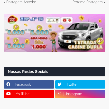
Postagem Anterior
Próxima Postagem
Nossas Redes Sociais
Facebook
Twitter
YouTube
Instagram