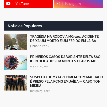
YouTube
Instagram
Notícias Populares
TRAGÉDIA NA RODOVIA MG-401: ACIDENTE
DEIXA UM MORTO E UM FERIDO EM JAÍBA
junho 12, 2026
PRIMEIROS CASOS DA VARIANTE DELTA SÃO
IDENTIFICADOS EM MONTES CLAROS MG.
agosto 11, 2021
SUSPEITO DE MATAR HOMEM COM MACHADO
É PRESO PELA PCMG EM JAÍBA — CASO TONI
MIKIKA
março 25, 2026