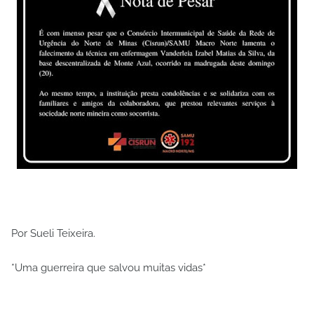
Por Sueli Teixeira.
*Uma guerreira que salvou muitas vidas*