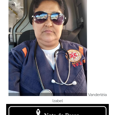
Vanderléia
Izabel