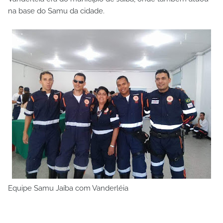
na base do Samu da cidade.
Equipe Samu Jaíba com Vanderléia