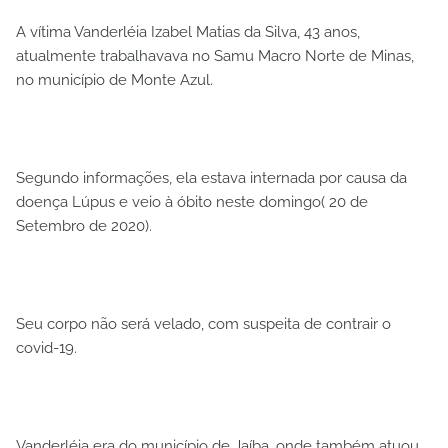
A vítima Vanderléia Izabel Matias da Silva, 43 anos,
atualmente trabalhavava no Samu Macro Norte de Minas,
no município de Monte Azul.
Segundo informações, ela estava internada por causa da
doença Lúpus e veio à óbito neste domingo( 20 de
Setembro de 2020).
Seu corpo não será velado, com suspeita de contrair o
covid-19.
Vanderléia era do município de Jaíba, onde também atuou