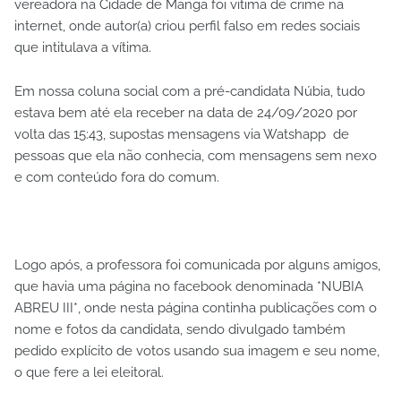
vereadora na Cidade de Manga foi vitima de crime na
internet, onde autor(a) criou perfil falso em redes sociais
que intitulava a vítima.
Em nossa coluna social com a pré-candidata Núbia, tudo
estava bem até ela receber na data de 24/09/2020 por
volta das 15:43, supostas mensagens via Watshapp de
pessoas que ela não conhecia, com mensagens sem nexo
e com conteúdo fora do comum.
Logo após, a professora foi comunicada por alguns amigos,
que havia uma página no facebook denominada *NUBIA
ABREU III*, onde nesta página continha publicações com o
nome e fotos da candidata, sendo divulgado também
pedido explícito de votos usando sua imagem e seu nome,
o que fere a lei eleitoral.