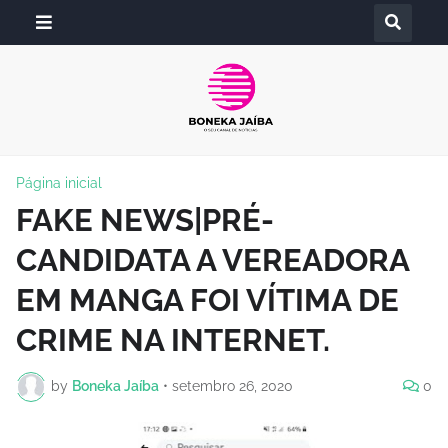
Página inicial
FAKE NEWS|PRÉ-
CANDIDATA A VEREADORA
EM MANGA FOI VÍTIMA DE
CRIME NA INTERNET.
by
Boneka Jaíba
•
setembro 26, 2020
0