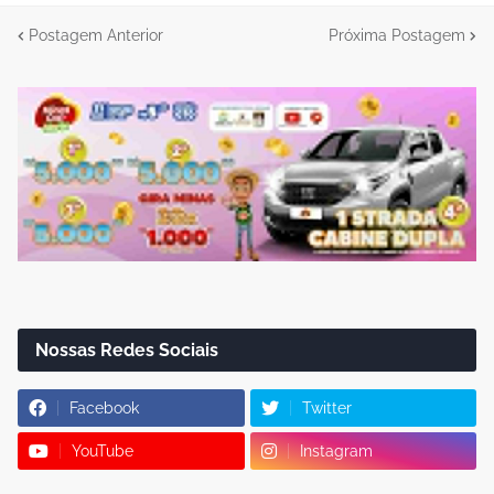
Postagem Anterior
Próxima Postagem
Nossas Redes Sociais
Facebook
Twitter
YouTube
Instagram