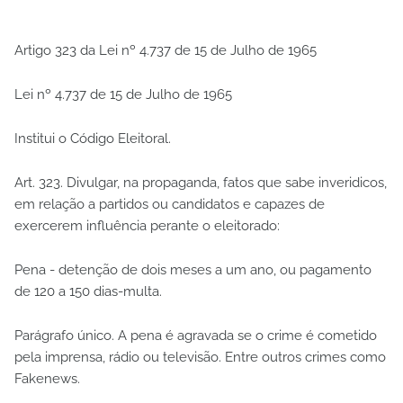
Artigo 323 da Lei nº 4.737 de 15 de Julho de 1965
Lei nº 4.737 de 15 de Julho de 1965
Institui o Código Eleitoral.
Art. 323. Divulgar, na propaganda, fatos que sabe inveridicos,
em relação a partidos ou candidatos e capazes de
exercerem influência perante o eleitorado:
Pena - detenção de dois meses a um ano, ou pagamento
de 120 a 150 dias-multa.
Parágrafo único. A pena é agravada se o crime é cometido
pela imprensa, rádio ou televisão. Entre outros crimes como
Fakenews.