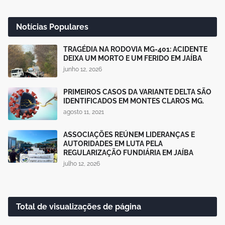
Notícias Populares
TRAGÉDIA NA RODOVIA MG-401: ACIDENTE
DEIXA UM MORTO E UM FERIDO EM JAÍBA
junho 12, 2026
PRIMEIROS CASOS DA VARIANTE DELTA SÃO
IDENTIFICADOS EM MONTES CLAROS MG.
agosto 11, 2021
ASSOCIAÇÕES REÚNEM LIDERANÇAS E
AUTORIDADES EM LUTA PELA
REGULARIZAÇÃO FUNDIÁRIA EM JAÍBA
julho 12, 2026
Total de visualizações de página