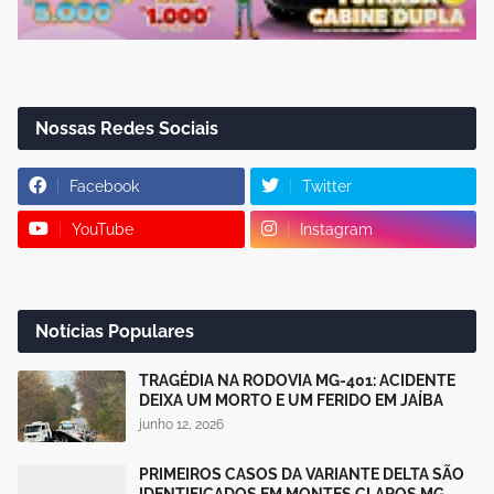
Nossas Redes Sociais
Facebook
Twitter
YouTube
Instagram
Notícias Populares
TRAGÉDIA NA RODOVIA MG-401: ACIDENTE
DEIXA UM MORTO E UM FERIDO EM JAÍBA
junho 12, 2026
PRIMEIROS CASOS DA VARIANTE DELTA SÃO
IDENTIFICADOS EM MONTES CLAROS MG.