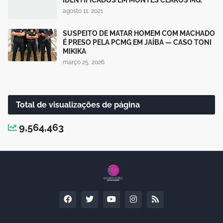
agosto 11, 2021
SUSPEITO DE MATAR HOMEM COM MACHADO
É PRESO PELA PCMG EM JAÍBA — CASO TONI
MIKIKA
março 25, 2026
Total de visualizações de página
9,564,463