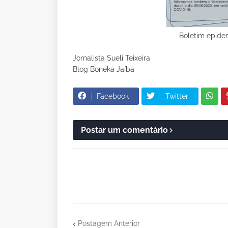
Boletim epide
Jornalista Sueli Teixeira
Blog Boneka Jaíba
Facebook
Twitter
Postar um comentário
Postagem Anterior