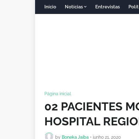
Início
Notícias
Entrevistas
Polít
Página inicial
02 PACIENTES M
HOSPITAL REGIO
by
Boneka Jaíba
•
junho 21, 2020