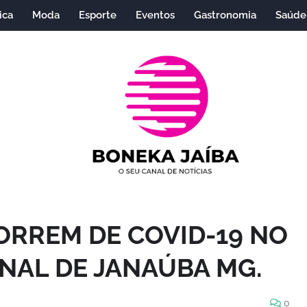
ica
Moda
Esporte
Eventos
Gastronomia
Saúde
ORREM DE COVID-19 NO
NAL DE JANAÚBA MG.
0