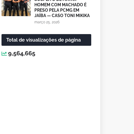
HOMEM COM MACHADO É
PRESO PELA PCMG EM
JAÍBA — CASO TONI MIKIKA
março 25, 2026
Total de visualizações de página
9,564,665