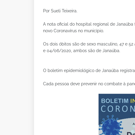
Por Sueli Teixeira.
A nota oficial do hospital regional de Janaúba
novo Coronavírus no município.
Os dois óbitos são de sexo masculino, 47 e 5
e 04/06/2020, ambos são de Janaúba.
O boletim epidemiológico de Janaúba registra 
Cada pessoa deve prevenir no combate à pan