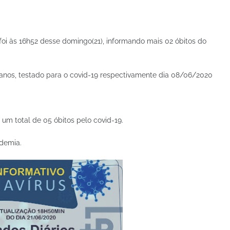
 foi às 16h52 desse domingo(21), informando mais 02 óbitos do
2 anos, testado para o covid-19 respectivamente dia 08/06/2020
um total de 05 óbitos pelo covid-19.
demia.