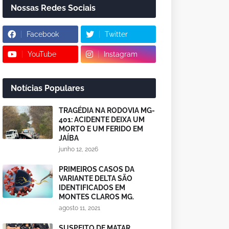
Nossas Redes Sociais
Facebook
Twitter
YouTube
Instagram
Notícias Populares
TRAGÉDIA NA RODOVIA MG-
401: ACIDENTE DEIXA UM
MORTO E UM FERIDO EM
JAÍBA
junho 12, 2026
PRIMEIROS CASOS DA
VARIANTE DELTA SÃO
IDENTIFICADOS EM
MONTES CLAROS MG.
agosto 11, 2021
SUSPEITO DE MATAR