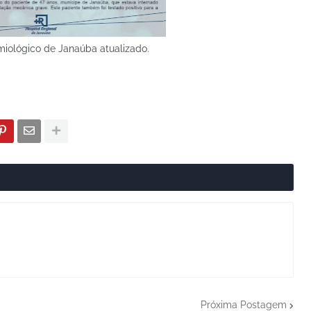
miológico de Janaúba atualizado.
Próxima Postagem