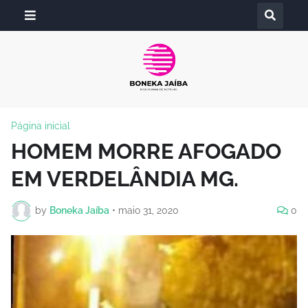
Página inicial
HOMEM MORRE AFOGADO
EM VERDELÂNDIA MG.
by
Boneka Jaíba
•
maio 31, 2020
0