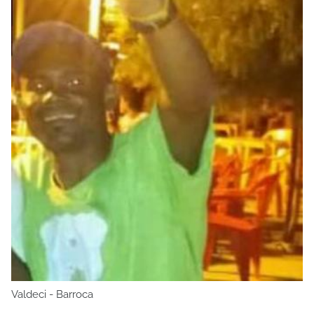
Valdeci - Barroca