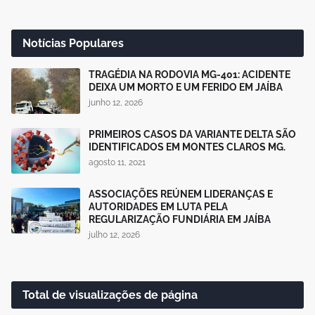
Notícias Populares
TRAGÉDIA NA RODOVIA MG-401: ACIDENTE
DEIXA UM MORTO E UM FERIDO EM JAÍBA
junho 12, 2026
PRIMEIROS CASOS DA VARIANTE DELTA SÃO
IDENTIFICADOS EM MONTES CLAROS MG.
agosto 11, 2021
ASSOCIAÇÕES REÚNEM LIDERANÇAS E
AUTORIDADES EM LUTA PELA
REGULARIZAÇÃO FUNDIÁRIA EM JAÍBA
julho 12, 2026
Total de visualizações de página