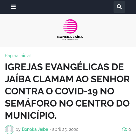
Página inicial
IGREJAS EVANGÉLICAS DE
JAÍBA CLAMAM AO SENHOR
CONTRA O COVID-19 NO
SEMÁFORO NO CENTRO DO
MUNICÍPIO.
by
Boneka Jaíba
•
abril 25, 2020
0