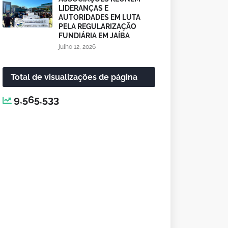
LIDERANÇAS E
AUTORIDADES EM LUTA
PELA REGULARIZAÇÃO
FUNDIÁRIA EM JAÍBA
julho 12, 2026
Total de visualizações de página
9,565,533