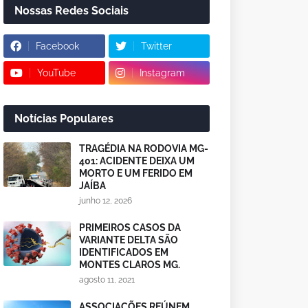
Nossas Redes Sociais
Facebook
Twitter
YouTube
Instagram
Notícias Populares
TRAGÉDIA NA RODOVIA MG-
401: ACIDENTE DEIXA UM
MORTO E UM FERIDO EM
JAÍBA
junho 12, 2026
PRIMEIROS CASOS DA
VARIANTE DELTA SÃO
IDENTIFICADOS EM
MONTES CLAROS MG.
agosto 11, 2021
ASSOCIAÇÕES REÚNEM