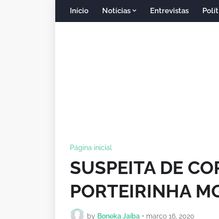
Início
Notícias
Entrevistas
Polít
Página inicial
SUSPEITA DE C
PORTEIRINHA MG
by
Boneka Jaíba
•
março 16, 2020