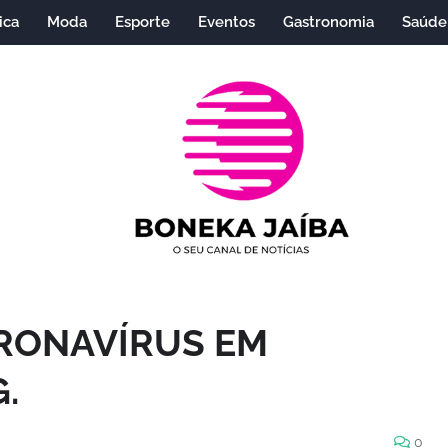
ica
Moda
Esporte
Eventos
Gastronomia
Saúde
ORONAVÍRUS EM
.
0