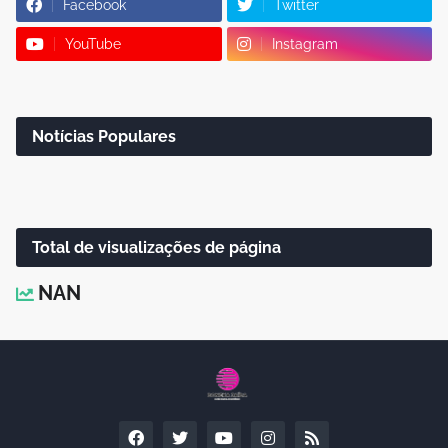
Facebook
Twitter
YouTube
Instagram
Notícias Populares
Total de visualizações de página
NAN