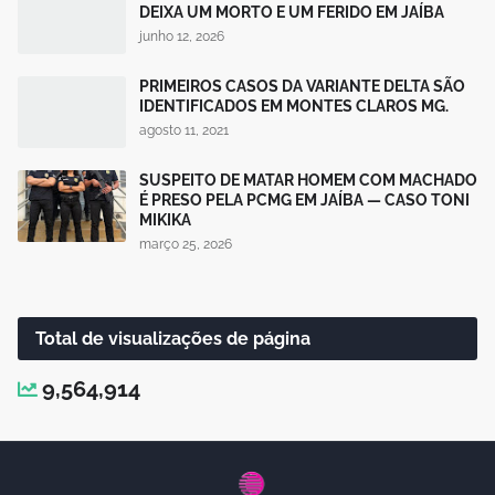
DEIXA UM MORTO E UM FERIDO EM JAÍBA
junho 12, 2026
PRIMEIROS CASOS DA VARIANTE DELTA SÃO
IDENTIFICADOS EM MONTES CLAROS MG.
agosto 11, 2021
SUSPEITO DE MATAR HOMEM COM MACHADO
É PRESO PELA PCMG EM JAÍBA — CASO TONI
MIKIKA
março 25, 2026
Total de visualizações de página
9,564,914