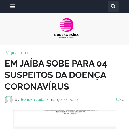
Página inicial
EM JAÍBA SOBE PARA 04
SUSPEITOS DA DOENÇA
CORONAVÍRUS
by
Boneka Jaíba
•
março 22, 2020
0