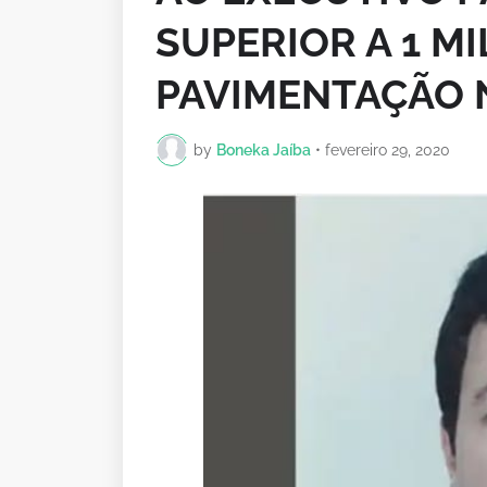
SUPERIOR A 1 M
PAVIMENTAÇÃO N
by
Boneka Jaíba
•
fevereiro 29, 2020