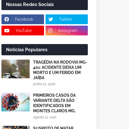
Nossas Redes Sociais
Facebook
Twitter
YouTube
Instagram
Notícias Populares
TRAGÉDIA NA RODOVIA MG-
401: ACIDENTE DEIXA UM
MORTO E UM FERIDO EM
JAÍBA
junho 12, 2026
PRIMEIROS CASOS DA
VARIANTE DELTA SÃO
IDENTIFICADOS EM
MONTES CLAROS MG.
agosto 11, 2021
SUSPEITO DE MATAR