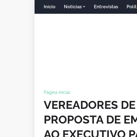
Início
Notícias
Entrevistas
Polít
Página inicial
VEREADORES DE 
PROPOSTA DE E
AO EXECUTIVO 