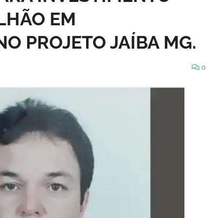
ILHÃO EM
O PROJETO JAÍBA MG.
0