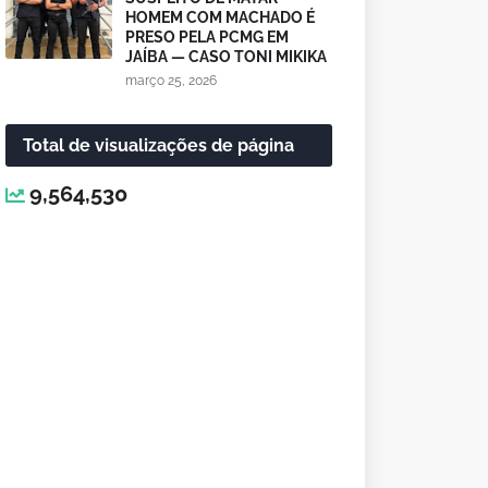
HOMEM COM MACHADO É
PRESO PELA PCMG EM
JAÍBA — CASO TONI MIKIKA
março 25, 2026
Total de visualizações de página
9,564,530