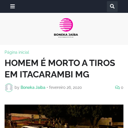
Página inicial
HOMEM É MORTO A TIROS
EM ITACARAMBI MG
by
Boneka Jaíba
•
fevereiro 26, 2020
0