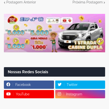
Postagem Anterior
Próxima Postagem
Nossas Redes Sociais
Facebook
Twitter
YouTube
Instagram