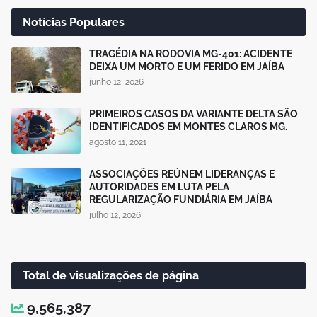
Notícias Populares
TRAGÉDIA NA RODOVIA MG-401: ACIDENTE
DEIXA UM MORTO E UM FERIDO EM JAÍBA
junho 12, 2026
PRIMEIROS CASOS DA VARIANTE DELTA SÃO
IDENTIFICADOS EM MONTES CLAROS MG.
agosto 11, 2021
ASSOCIAÇÕES REÚNEM LIDERANÇAS E
AUTORIDADES EM LUTA PELA
REGULARIZAÇÃO FUNDIÁRIA EM JAÍBA
julho 12, 2026
Total de visualizações de página
9,565,387