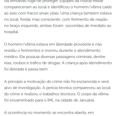
via tentando fugir/se proteger. Equipes da Polícia Militar
compareceram ao local e identificou o homem/vítima caído
ao solo com fracos sinais vitais. Uma criança também estava
no local, ferida, mas consciente, com ferimento de raspão
no braço esquerdo, ambas foram socorridas de imediato ao
hospital.
O homem/vítima estava em liberdade provisória e não
resistiu o ferimentos e morreu durante o atendimento
médico. Ele possuía diversas passagens criminais, dentre
elas, roubos e tráfico de drogas. A criança após atendimento
foi liberada e passa bem.
A principio a motivação do crime não foi esclarecida e será
alvo de investigação. A perícia técnica compareceu ao local
do crime e realizou o trabalhos técnicos. O corpo da vítima
foi encaminhado para o IML na cidade de Januária.
A ocorrência no momento se encontra aberta, em