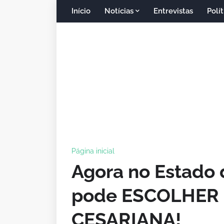
Início
Notícias
Entrevistas
Polít
Página inicial
Agora no Estado 
pode ESCOLHER 
CESARIANA!