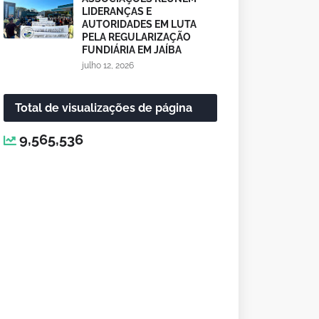
LIDERANÇAS E
AUTORIDADES EM LUTA
PELA REGULARIZAÇÃO
FUNDIÁRIA EM JAÍBA
julho 12, 2026
Total de visualizações de página
9,565,536