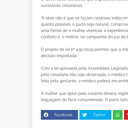
sucessivas cesarianas.
“A ideia não é que se façam cesáreas indiscri
quanto possível, o parto seja natural, compr
uma forma de a mulher vivenciar a experiênci
conforto e, o melhor, na companhia do pai do
O projeto de lei nº 435/2019 permite que a mã
decisão respeitada.
Com a lei aprovada pela Assembleia Legislati
pela cesariana não seja observada, o médico t
feita pela gestante, o médico poderá encaminhá
A mulher que optar pela cesárea deverá regi
linguagem de fácil compreensão. O parto tamb
Facebook
Twitter