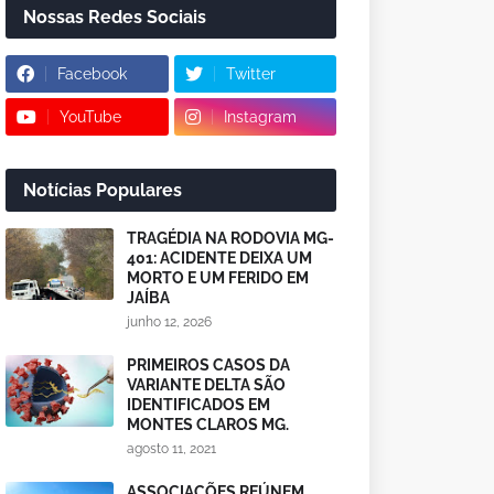
Nossas Redes Sociais
Facebook
Twitter
YouTube
Instagram
Notícias Populares
TRAGÉDIA NA RODOVIA MG-
401: ACIDENTE DEIXA UM
MORTO E UM FERIDO EM
JAÍBA
junho 12, 2026
PRIMEIROS CASOS DA
VARIANTE DELTA SÃO
IDENTIFICADOS EM
MONTES CLAROS MG.
agosto 11, 2021
ASSOCIAÇÕES REÚNEM