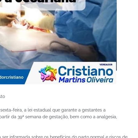
sto
exta-feira, a lei estadual que garante a gestantes a
a partir da 39ª semana de gestação, bem como a analgesia,
ser informada sobre os benefícios do parto normal e riscos de