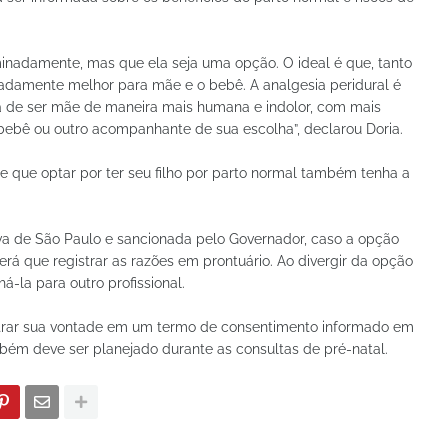
minadamente, mas que ela seja uma opção. O ideal é que, tanto
ovadamente melhor para mãe e o bebê. A analgesia peridural é
a de ser mãe de maneira mais humana e indolor, com mais
 bebê ou outro acompanhante de sua escolha”, declarou Doria.
e que optar por ter seu filho por parto normal também tenha a
va de São Paulo e sancionada pelo Governador, caso a opção
erá que registrar as razões em prontuário. Ao divergir da opção
-la para outro profissional.
strar sua vontade em um termo de consentimento informado em
ém deve ser planejado durante as consultas de pré-natal.