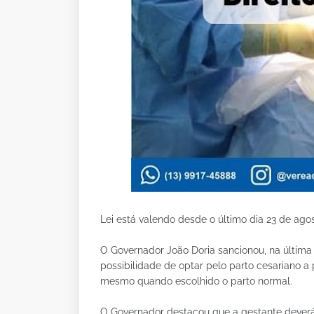
Lei está valendo desde o último dia 23 de ago
O Governador João Doria sancionou, na última s
possibilidade de optar pelo parto cesariano 
mesmo quando escolhido o parto normal.
O Governador destacou que a gestante deverá 