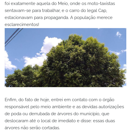
foi exatamente aquela do Meio, onde os moto-taxistas
sentavam-se para trabalhar, e o carro do legal Cap,
estacionavam para propaganda. A população merece
esclarecimentos!
Enfim, do fato de hoje, entrei em contato com o órgão
responsável pelo meio ambiente e as devidas autorizações
de poda ou derrubada de árvores do município, que
deslocaram até o local de imediato e disse: essas duas
árvores não serão cortadas.