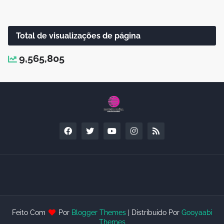
Total de visualizações de página
9,565,805
Feito Com
Por
Blogger Themes
| Distribuido Por
Gooyaabi
Themes