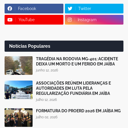
Facebook
Twitter
YouTube
Instagram
Notícias Populares
TRAGÉDIA NA RODOVIA MG-401: ACIDENTE
DEIXA UM MORTO E UM FERIDO EM JAÍBA
junho 12, 2026
ASSOCIAÇÕES REÚNEM LIDERANÇAS E
AUTORIDADES EM LUTA PELA
REGULARIZAÇÃO FUNDIÁRIA EM JAÍBA
julho 12, 2026
FORMATURA DO PROERD 2026 EM JAÍBA MG
julho 02, 2026