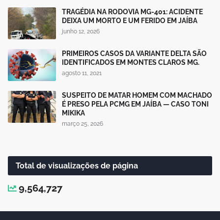
TRAGÉDIA NA RODOVIA MG-401: ACIDENTE
DEIXA UM MORTO E UM FERIDO EM JAÍBA
junho 12, 2026
PRIMEIROS CASOS DA VARIANTE DELTA SÃO
IDENTIFICADOS EM MONTES CLAROS MG.
agosto 11, 2021
SUSPEITO DE MATAR HOMEM COM MACHADO
É PRESO PELA PCMG EM JAÍBA — CASO TONI
MIKIKA
março 25, 2026
Total de visualizações de página
9,564,727