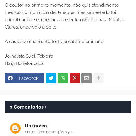
O doutor no primeiro momento, não quis atendimento
médico no município de Janaúba, mas seu estado foi
complicando-se, chegando a ser transferido para Montes
Claros, onde veio à óbito.
A causa de sua morte foi traumatismo craniano.
Jornalista Sueli Teixeira
Blog Boneka Jaíba
Facebook
3 Comentários
Unknown
1 de outubro de 2019 às 05:22