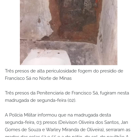
Três presos de alta periculosidade fogem do presídio de
Francisco Sá no Norte de Minas
Três presos da Penitenciaria de Francisco Sá, fugiram nesta
madrugada de segunda-feira (02).
A Polícia Militar informou que na madrugada desta
segunda-feira, 03 presos (Deivison Oliveira dos Santos, Jan
Gomes de Souza e Warley Miranda de Oliveira), serraram as
grades das celas 53 e 55 e a do pátio de sol do pavilhão A