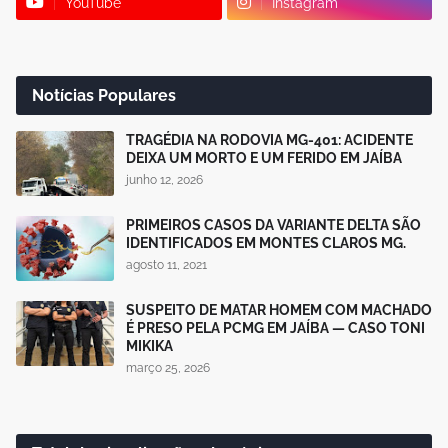
YouTube
Instagram
Notícias Populares
TRAGÉDIA NA RODOVIA MG-401: ACIDENTE
DEIXA UM MORTO E UM FERIDO EM JAÍBA
junho 12, 2026
PRIMEIROS CASOS DA VARIANTE DELTA SÃO
IDENTIFICADOS EM MONTES CLAROS MG.
agosto 11, 2021
SUSPEITO DE MATAR HOMEM COM MACHADO
É PRESO PELA PCMG EM JAÍBA — CASO TONI
MIKIKA
março 25, 2026