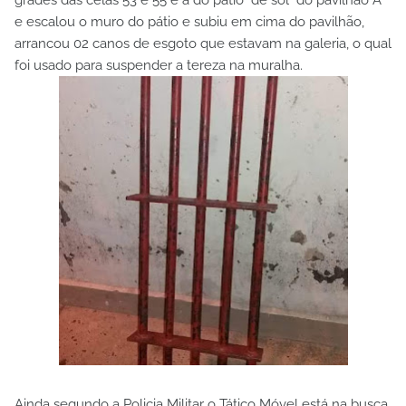
e escalou o muro do pátio e subiu em cima do pavilhão,
arrancou 02 canos de esgoto que estavam na galeria, o qual
foi usado para suspender a tereza na muralha.
Ainda segundo a Policia Militar o Tático Móvel está na busca