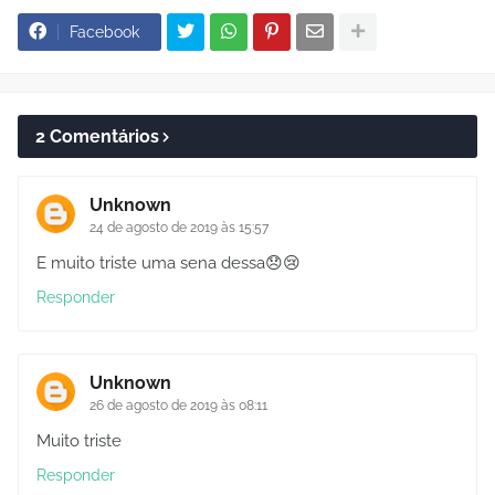
Facebook
2 Comentários
Unknown
24 de agosto de 2019 às 15:57
E muito triste uma sena dessa😞😢
Responder
Unknown
26 de agosto de 2019 às 08:11
Muito triste
Responder