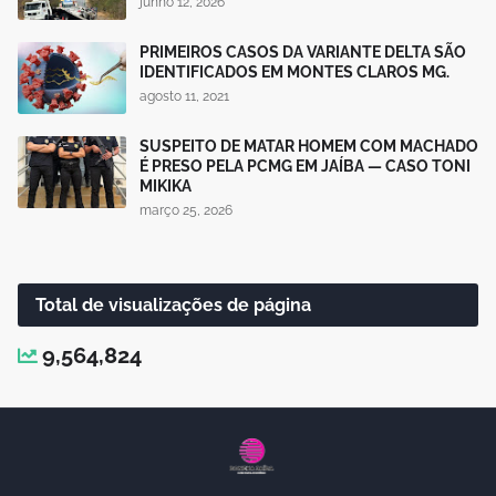
junho 12, 2026
PRIMEIROS CASOS DA VARIANTE DELTA SÃO
IDENTIFICADOS EM MONTES CLAROS MG.
agosto 11, 2021
SUSPEITO DE MATAR HOMEM COM MACHADO
É PRESO PELA PCMG EM JAÍBA — CASO TONI
MIKIKA
março 25, 2026
Total de visualizações de página
9,564,824