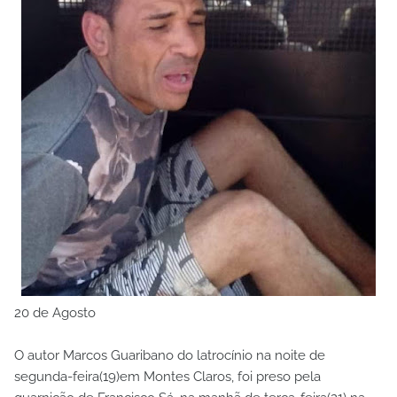
20 de Agosto
O autor Marcos Guaribano do latrocínio na noite de
segunda-feira(19)em Montes Claros, foi preso pela