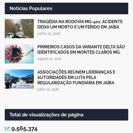
Notícias Populares
TRAGÉDIA NA RODOVIA MG-401: ACIDENTE
DEIXA UM MORTO E UM FERIDO EM JAÍBA
junho 12, 2026
PRIMEIROS CASOS DA VARIANTE DELTA SÃO
IDENTIFICADOS EM MONTES CLAROS MG.
agosto 11, 2021
ASSOCIAÇÕES REÚNEM LIDERANÇAS E
AUTORIDADES EM LUTA PELA
REGULARIZAÇÃO FUNDIÁRIA EM JAÍBA
julho 12, 2026
Total de visualizações de página
9,565,374