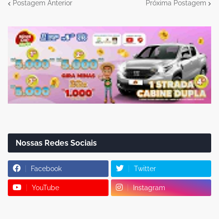
Postagem Anterior
Próxima Postagem
Nossas Redes Sociais
Facebook
Twitter
YouTube
Instagram