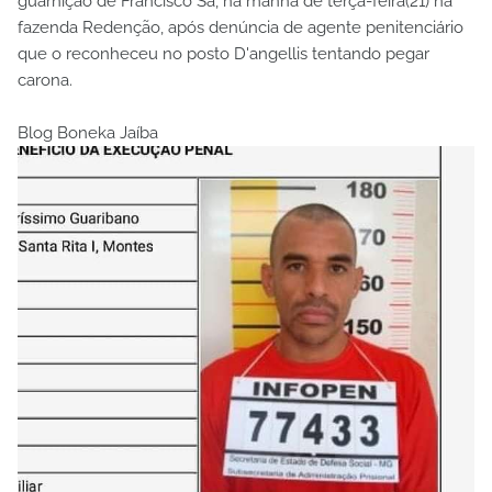
guarnição de Francisco Sá, na manhã de terça-feira(21) na
fazenda Redenção, após denúncia de agente penitenciário
que o reconheceu no posto D'angellis tentando pegar
carona.
Blog Boneka Jaíba