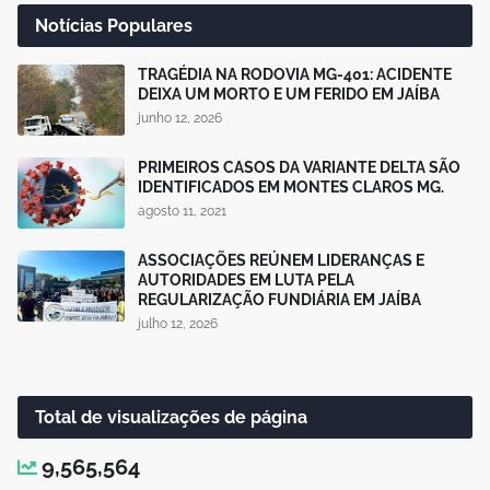
Notícias Populares
TRAGÉDIA NA RODOVIA MG-401: ACIDENTE
DEIXA UM MORTO E UM FERIDO EM JAÍBA
junho 12, 2026
PRIMEIROS CASOS DA VARIANTE DELTA SÃO
IDENTIFICADOS EM MONTES CLAROS MG.
agosto 11, 2021
ASSOCIAÇÕES REÚNEM LIDERANÇAS E
AUTORIDADES EM LUTA PELA
REGULARIZAÇÃO FUNDIÁRIA EM JAÍBA
julho 12, 2026
Total de visualizações de página
9,565,564