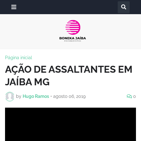
Página inicial
AÇÃO DE ASSALTANTES EM
JAÍBA MG
by
Hugo Ramos
•
agosto 06, 2019
0