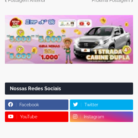
Postagem Anterior
Próxima Postagem
Nossas Redes Sociais
Facebook
Twitter
YouTube
Instagram