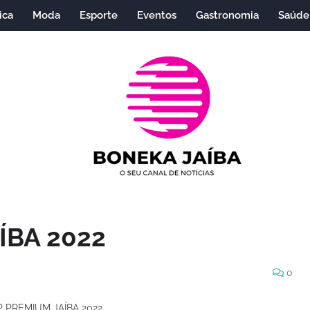
ica
Moda
Esporte
Eventos
Gastronomia
Saúde
ÍBA 2022
0
 PREMIUM JAÍBA 2022