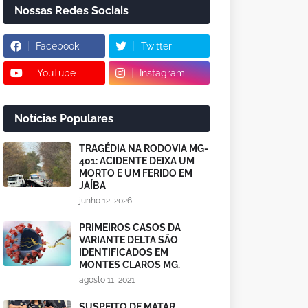
Nossas Redes Sociais
Facebook
Twitter
YouTube
Instagram
Notícias Populares
TRAGÉDIA NA RODOVIA MG-
401: ACIDENTE DEIXA UM
MORTO E UM FERIDO EM
JAÍBA
junho 12, 2026
PRIMEIROS CASOS DA
VARIANTE DELTA SÃO
IDENTIFICADOS EM
MONTES CLAROS MG.
agosto 11, 2021
SUSPEITO DE MATAR