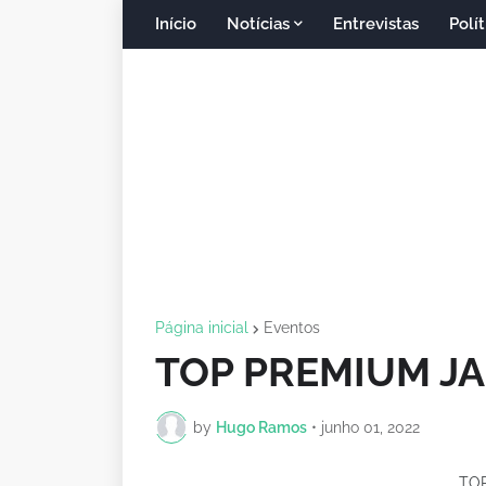
Início
Notícias
Entrevistas
Polít
Página inicial
Eventos
TOP PREMIUM JA
by
Hugo Ramos
•
junho 01, 2022
TOP