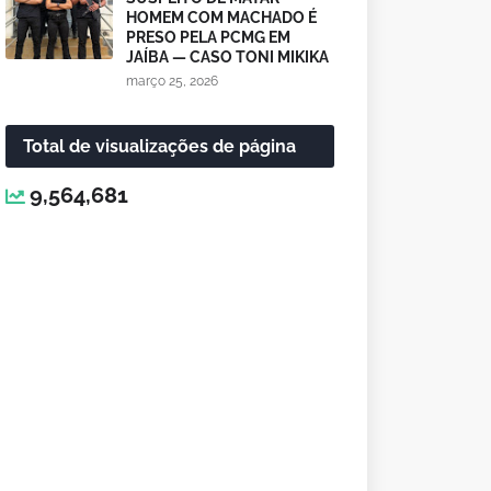
HOMEM COM MACHADO É
PRESO PELA PCMG EM
JAÍBA — CASO TONI MIKIKA
março 25, 2026
Total de visualizações de página
9,564,681